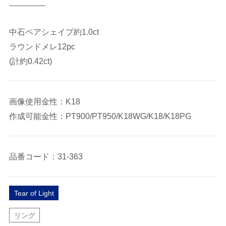
中石ペアシェイプ約1.0ct
ラウンドメレ12pc
(計約0.42ct)
画像使用金性：K18
作成可能金性：PT900/PT950/K18WG/K18/K18PG
品番コード：31-363
Tear of Light
リング