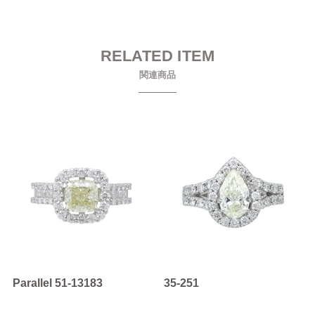
RELATED ITEM
関連商品
Parallel 51-13183
35-251