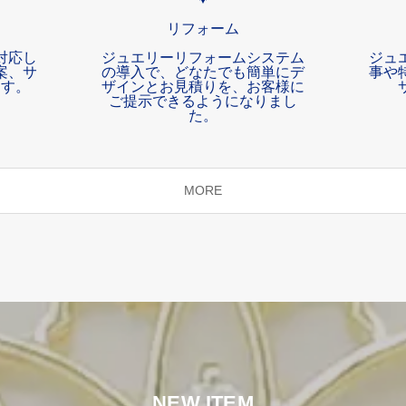
リフォーム
対応し
ジュエリーリフォームシステム
ジュ
案、サ
の導入で、どなたでも簡単にデ
事や
ます。
ザインとお見積りを、お客様に
ご提示できるようになりまし
た。
MORE
NEW ITEM