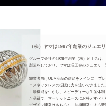
（株）ヤマは1967年創業のジュエ
グループ会社の1929年創業（株）昭工舎は
製造をしており、ヤマは昭工舎のジュエリー
卸業者向けOEM商品の供給をメインに、プ
ニスネックレスの拡販に力を注いできました
工場機能を生かし、スピーディーな生産体制
た品質で、マーケットニーズにお答えすべく
デザイン開発はもちろん、技術開発による新