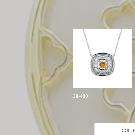
39-480
COLL