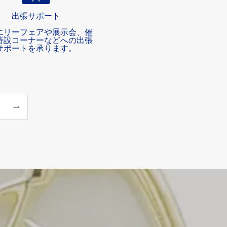
出張サポート
エリーフェアや展示会、催
特設コーナーなどへの出張
サポートを承ります。