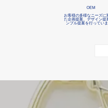
OEM
お客様の多様なニーズに
た企画提案、デザイン提
ンプル提案を行ってい