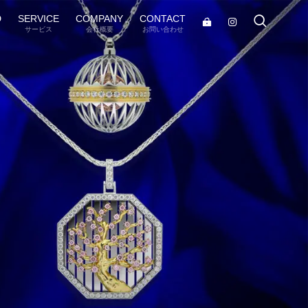
D
SERVICE
COMPANY
CONTACT
サービス
会社概要
お問い合わせ