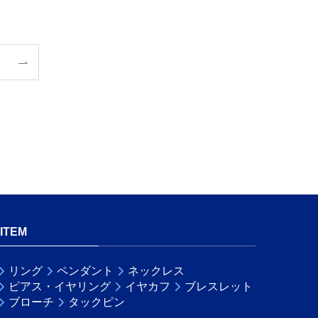
ITEM
リング
ペンダント
ネックレス
ピアス・イヤリング
イヤカフ
ブレスレット
ブローチ
タックピン