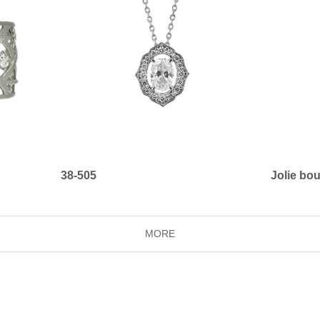
38-505
Jolie bo
MORE