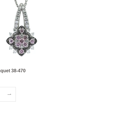
uquet 38-470