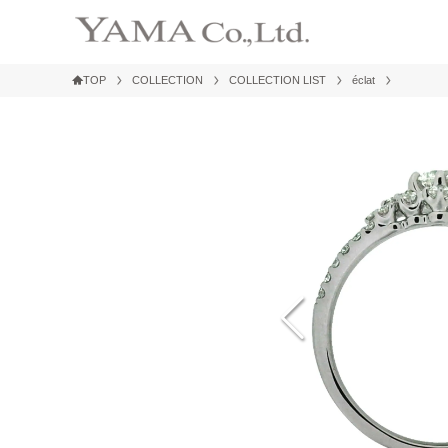
TOP
COLLECTION
COLLECTION LIST
éclat