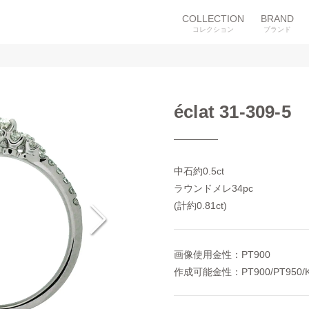
COLLECTION
BRAND
コレクション
ブランド
éclat 31-309-5
中石約0.5ct
ラウンドメレ34pc
(計約0.81ct)
画像使用金性：PT900

作成可能金性：PT900/PT950/K1