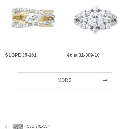
SLOPE 35-281
éclat 31-309-10
MORE
Stitch 31-337