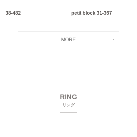
38-482
petit block 31-367
MORE
RING
リング