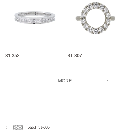
31-352
31-307
MORE
Stitch 31-336