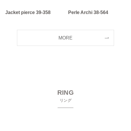
Jacket pierce 39-358
Perle Archi 38-564
MORE
RING
リング