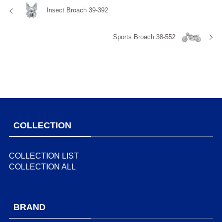
Insect Broach 39-392
Sports Broach 38-552
COLLECTION
COLLECTION LIST
COLLECTION ALL
BRAND