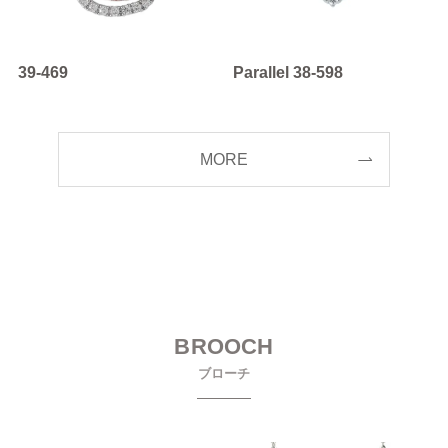
39-469
Parallel 38-598
MORE
BROOCH
ブローチ