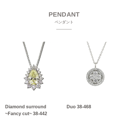
PENDANT
ペンダント
Diamond surround
Duo 38-468
~Fancy cut~ 38-442