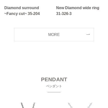
Diamond surround
New Diamond wide ring
~Fancy cut~ 35-204
31-326-3
MORE
PENDANT
ペンダント