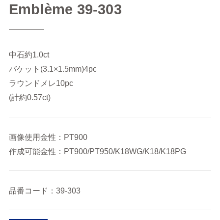
Emblème 39-303
中石約1.0ct
バケット(3.1×1.5mm)4pc
ラウンドメレ10pc
(計約0.57ct)
画像使用金性：PT900
作成可能金性：PT900/PT950/K18WG/K18/K18PG
品番コード：39-303