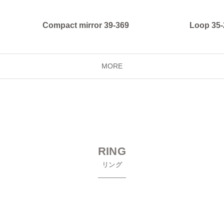
Compact mirror 39-369
Loop 35-
MORE
RING
リング