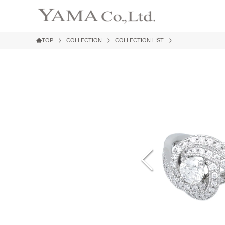
TOP
COLLECTION
COLLECTION LIST