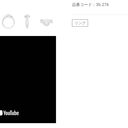
品番コード：35-276
リング