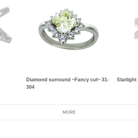
Diamond surround ~Fancy cut~ 31-
Starlight
304
MORE