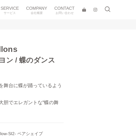
SERVICE
COMPANY
CONTACT
サービス
会社概要
お問い合わせ
llons
ン / 蝶のダンス
を舞台に蝶が踊っているよう
大胆でエレガントな“蝶の舞
Yellow-SI2- ペアシェイプ
