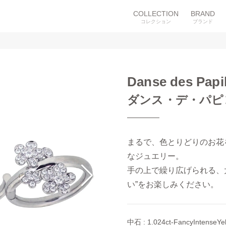
COLLECTION
BRAND
コレクション
ブランド
Danse des Papi
ダンス・デ・パピヨ
まるで、色とりどりのお花
なジュエリー。

手の上で繰り広げられる、
い”をお楽しみください。
中石 : 1.024ct-FancyIntense