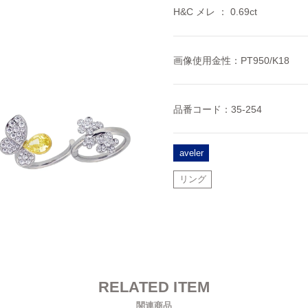
H&C メレ ： 0.69ct
画像使用金性：PT950/K18
品番コード：35-254
aveler
リング
RELATED ITEM
関連商品