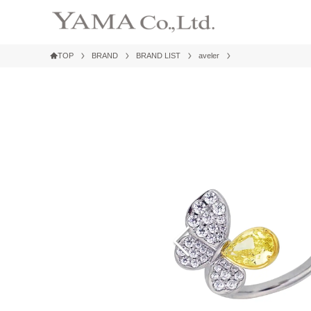
TOP
BRAND
BRAND LIST
aveler