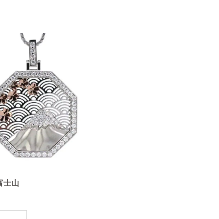
n 富士山