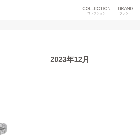
COLLECTION
BRAND
コレクション
ブランド
2023年12月